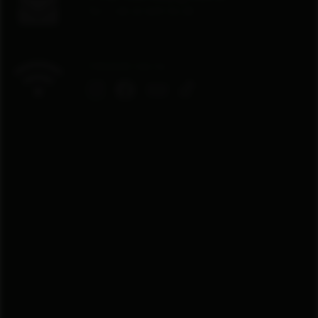
Tel: + 48 22 629 06 28
Odwiedź nas na