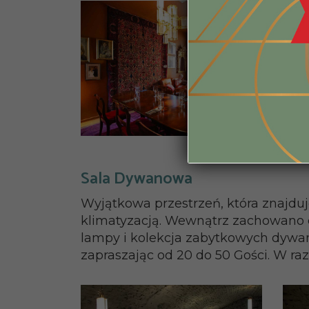
Sala Dywanowa
Wyjątkowa przestrzeń, która znajdu
klimatyzacją. Wewnątrz zachowano o
lampy i kolekcja zabytkowych dywan
zapraszając od 20 do 50 Gości. W raz