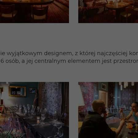
ie wyjątkowym designem, z której najczęściej kor
o 16 osób, a jej centralnym elementem jest przestr