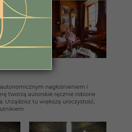
i, autonomicznym nagłośnieniem i
ę tworzą autorskie ręcznie robione
 Urządzisz tu większą uroczystość,
zutnikiem.