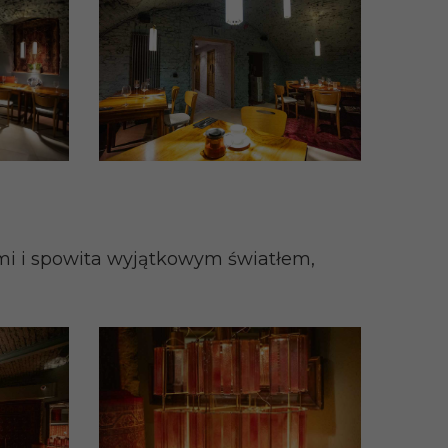
mi i spowita wyjątkowym światłem,