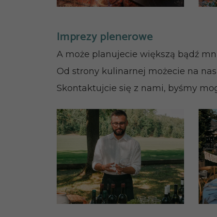
Imprezy plenerowe
A może planujecie większą bądź mni
Od strony kulinarnej możecie na na
Skontaktujcie się z nami, byśmy mog