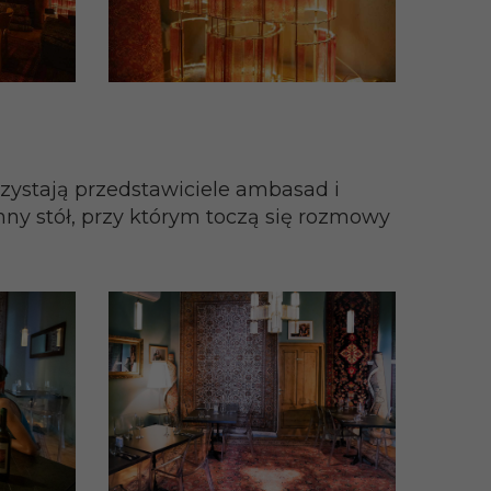
zystają przedstawiciele ambasad i
onny stół, przy którym toczą się rozmowy