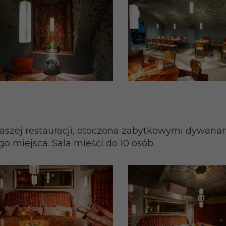
aszej restauracji, otoczona zabytkowymi dywana
o miejsca. Sala mieści do 10 osób.