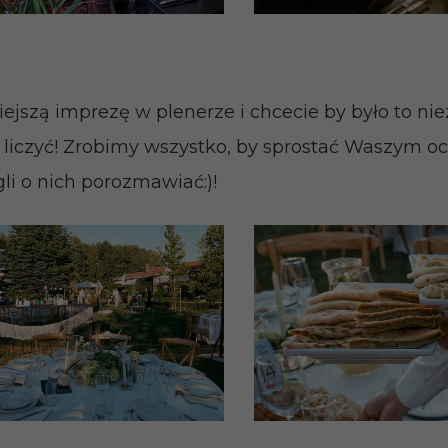
ejszą imprezę w plenerze i chcecie by było to n
s liczyć! Zrobimy wszystko, by sprostać Waszym o
li o nich porozmawiać:)!