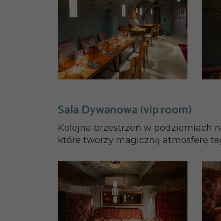
Sala Dywanowa (vip room)
Kolejna przestrzeń w podziemiach n
które tworzy magiczną atmosferę teg