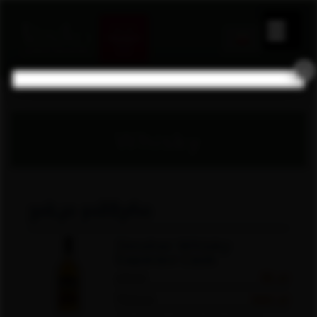
×
Whisky
ვისკი ჯიმშერი
Jimsher Whisky
Saperavi Cask
40ml
35 zł
700ml
380 zł