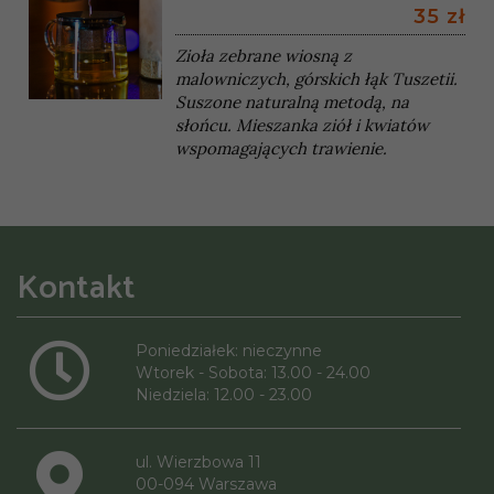
35 zł
Zioła zebrane wiosną z
malowniczych, górskich łąk Tuszetii.
Suszone naturalną metodą, na
słońcu. Mieszanka ziół i kwiatów
wspomagających trawienie.
Kontakt
Poniedziałek: nieczynne
Wtorek - Sobota: 13.00 - 24.00
Niedziela: 12.00 - 23.00
ul. Wierzbowa 11
00-094 Warszawa