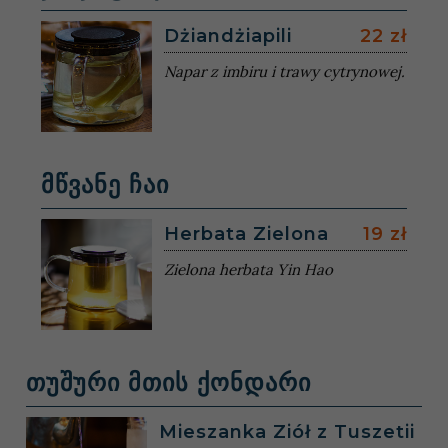
Dżiandżiapili
22 zł
Napar z imbiru i trawy cytrynowej.
მწვანე ჩაი
Herbata Zielona
19 zł
Zielona herbata Yin Hao
თუშური მთის ქონდარი
Mieszanka Ziół z Tuszetii