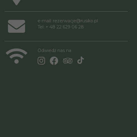
e-mail:
rezerwacje@rusiko.pl
Tel: + 48 22 629 06 28
Odwiedź nas na