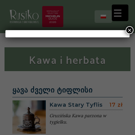
×
Kawa i herbata
ყავა ძველი ტიფლისი
Kawa Stary Tyflis
17 zł
Gruzińska Kawa parzona w
tygielku.